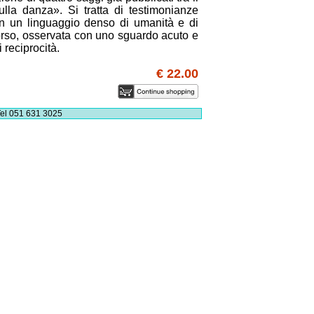
lla danza». Si tratta di testimonianze
 in un linguaggio denso di umanità e di
rso, osservata con uno sguardo acuto e
i reciprocità.
€ 22.00
el 051 631 3025