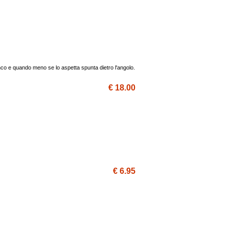
anco e quando meno se lo aspetta spunta dietro l'angolo.
€ 18.00
€ 6.95