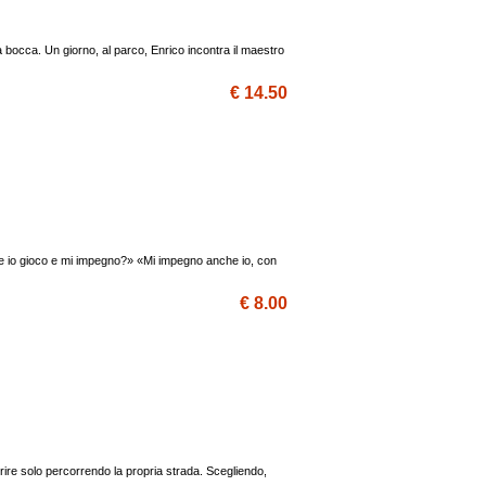
occa. Un giorno, al parco, Enrico incontra il maestro
€ 14.50
re io gioco e mi impegno?» «Mi impegno anche io, con
€ 8.00
ire solo percorrendo la propria strada. Scegliendo,