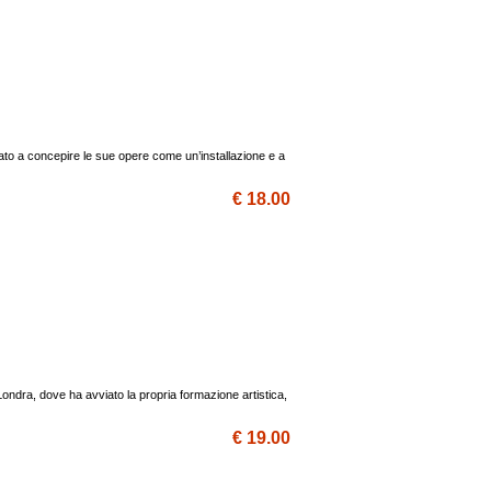
iato a concepire le sue opere come un’installazione e a
€ 18.00
 Londra, dove ha avviato la propria formazione artistica,
€ 19.00