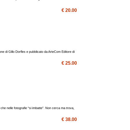
€ 20.00
azione di Gillo Dorfles e pubblicato da ArteCom Editore di
€ 25.00
che nelle fotografie “si imbatte”. Non cerca ma trova,
€ 38.00