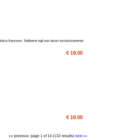
artistica francese. Sebbene egli non lavori esclusivamente
€ 19.00
€ 18.00
«« previous
page 1 of 14 (132 results)
next »»