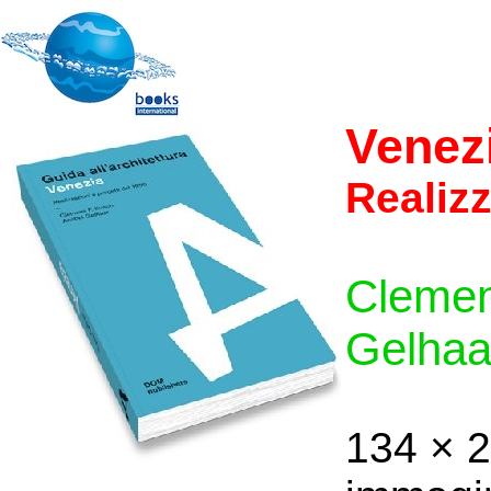
Venezi
Realizz
Clemen
Gelhaa
134 × 2