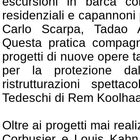
escursioni in barca c
residenziali e capannoni p
Carlo Scarpa, Tadao A
Questa pratica compagna
progetti di nuove opere t
per la protezione da
ristrutturazioni spett
Tedeschi di Rem Koolhaa
Oltre ai progetti mai real
Corbusier e Louis Kahn,