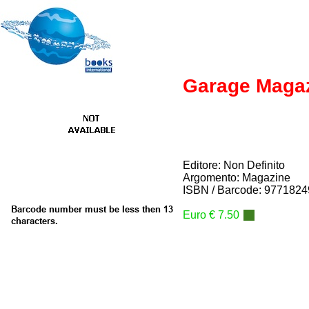
Garage Magaz
Editore: Non Definito
Argomento: Magazine
ISBN / Barcode: 977182
Euro € 7.50