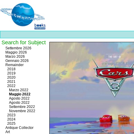
Search for Subject
Best
Settembre 2026
slots
Maggio 2026
online
Marzo 2026
https://onlineslots.money/
.
Gennaio 2026
Remainder
2018
2019
2020
2021
2022
Marzo 2022
Maggio 2022
Agosto 2022
Agosto 2022
Settembre 2022
Novembre 2022
2023
2024
2025
Antique Collector
Art