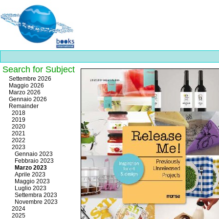
Search for Subject
Best
Settembre 2026
slots
Maggio 2026
online
Marzo 2026
https://onlineslots.money/
.
Gennaio 2026
Remainder
2018
2019
2020
2021
2022
2023
Gennaio 2023
Febbraio 2023
Marzo 2023
Aprile 2023
Maggio 2023
Luglio 2023
Settembra 2023
Novembre 2023
2024
2025